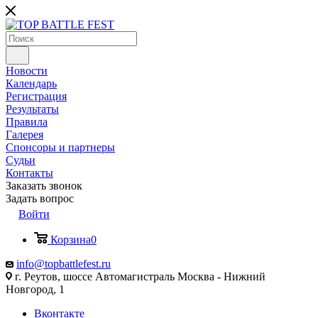
Новости
Календарь
Регистрация
Результаты
Правила
Галерея
Спонсоры и партнеры
Судьи
Контакты
Заказать звонок
Задать вопрос
Войти
Корзина
0
info@topbattlefest.ru
г. Реутов, шоссе Автомагистраль Москва - Нижний
Новгород, 1
Вконтакте