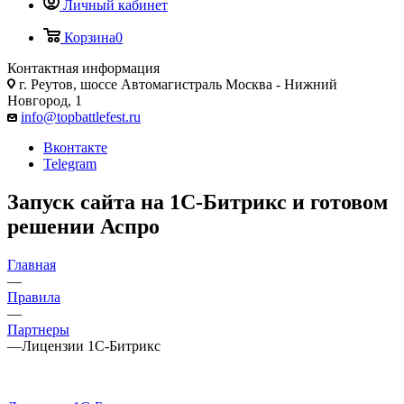
Личный кабинет
Корзина
0
Контактная информация
г. Реутов, шоссе Автомагистраль Москва - Нижний
Новгород, 1
info@topbattlefest.ru
Вконтакте
Telegram
Запуск сайта на 1С-Битрикс и готовом
решении Аспро
Главная
—
Правила
—
Партнеры
—
Лицензии 1С-Битрикс