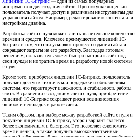
Лицензии 1С-Битрикс
— один из самых популярных
инструментов для создания сайтов. При покупке лицензии
пользователь получает доступ к различным инструментам для
управления сайтом. Например, редактированию контента или
настройкам дизайна.
Разработка сайта с нуля может занять значительное количество
времени и средств. Ключевое преимущество лицензий 1С-
Битрикс в том, что они ускоряют процесс создания сайта и
сокращают затраты на его разработку. Благодаря готовым
решениям, пользователь может быстро настроить сайт под
свои нужды и не тратить время на разработку новой системы
с нуля.
Кроме того, приобретая лицензии 1С-Битрикс, пользователь
получает доступ к технической поддержке и обновлениям
системы, что гарантирует надежность и стабильность работы
сайта. В сравнении с созданием сайта с нуля, приобретение
лицензий 1С-Битрикс сокращает риски возникновения
ошибок и неполадок в работе сайта.
Таким образом, при выборе между разработкой сайта с нуля и
покупкой лицензий 1С-Битрикс, второй вариант является
более экономичным и быстрым. Это позволяет сэкономить
время и деньги, а также получить высококачественный
готовый сайт, который легко настроить под свои потребности.