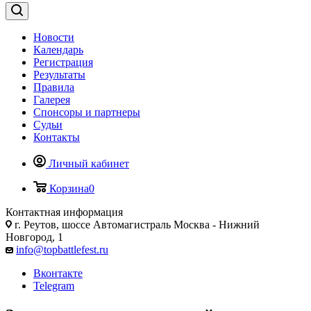
Новости
Календарь
Регистрация
Результаты
Правила
Галерея
Спонсоры и партнеры
Судьи
Контакты
Личный кабинет
Корзина
0
Контактная информация
г. Реутов, шоссе Автомагистраль Москва - Нижний
Новгород, 1
info@topbattlefest.ru
Вконтакте
Telegram