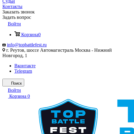
Судьи
Контакты
Заказать звонок
Задать вопрос
Войти
Корзина
0
info@topbattlefest.ru
г. Реутов, шоссе Автомагистраль Москва - Нижний
Новгород, 1
Вконтакте
Telegram
Поиск
Войти
Корзина
0